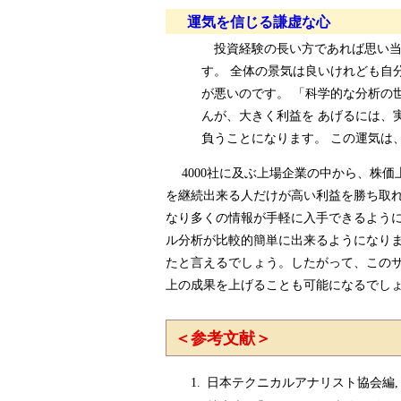
運気を信じる謙虚な心
投資経験の長い方であれば思い当
す。 全体の景気は良いけれども自
が悪いのです。 「科学的な分析の
んが、大きく利益を あげるには、
負うことになります。 この運気は
4000社に及ぶ上場企業の中から、株価
を継続出来る人だけが高い利益を勝ち取れ
なり多くの情報が手軽に入手できるように
ル分析が比較的簡単に出来るようになりま
たと言えるでしょう。したがって、このサ
上の成果を上げることも可能になるで
＜参考文献＞
日本テクニカルアナリスト協会編,