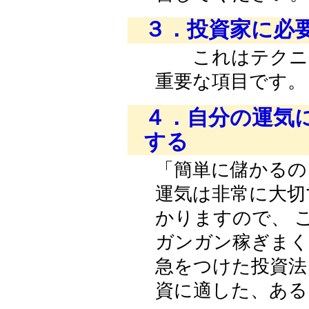
３．投資家に必
これはテクニカ
重要な項目です
４．自分の運気
する
「簡単に儲かるの
運気は非常に大
かりますので、 ご自分の運気を把握し、運気の良い時には
ガンガン稼ぎまく
急をつけた投資法
資に適した、ある