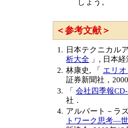
しょう。
＜参考文献＞
日本テクニカルア
析大全
」, 日本経
林康史, 「
エリオ
証券新聞社，200
「
会社四季報CD-
社．
アルバート－ラ
トワーク思考―