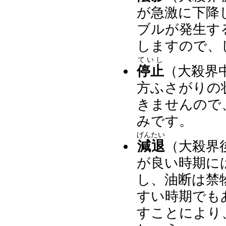
が急激に下降
ブルが発生す
しますので、
ていし
停止
（大殺界
方ふさがりの
きませんので
みです。
げんたい
減退
（大殺界
が良い時期に
し、油断は禁
すい時期でも
すことにより