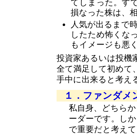
てしまった。す
損なった株は、
人気が出るまで時
したため怖くなって損切りし
もイメージも悪
投資家あるいは投機
全て満足して初めて、比較
手中に出来ると考え
１．ファンダメ
私自身、どちらか
ーダーです。しかし
で重要だと考えて