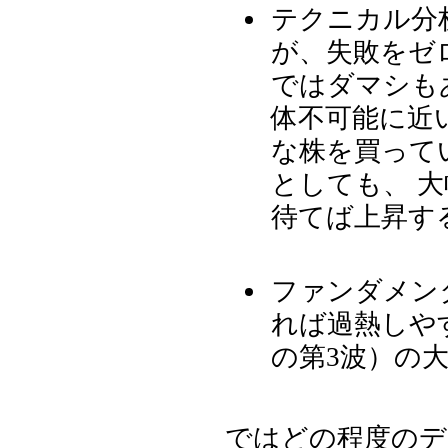
テクニカル分
が、失敗をゼロに
ではダマシも
体不可能に近い。 ファンダメンタル分
な株を買って
としても、 大幅に下落する可能性が低く、また多少
待てば上昇す
ファンダメン
ではどの程度のデ