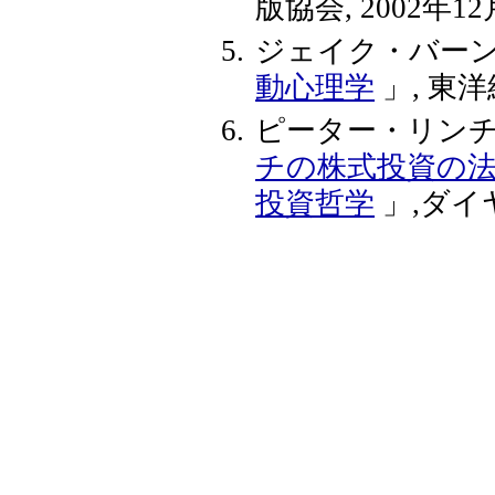
版協会, 2002年
ジェイク・バー
動心理学
」, 東洋
ピーター・リン
チの株式投資の法
投資哲学
」,ダイヤ