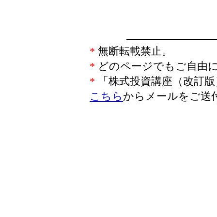
*
無断転載禁止。
*
どのページでもご自由
*
「株式投資講座（改訂版
こちら
からメールをご送